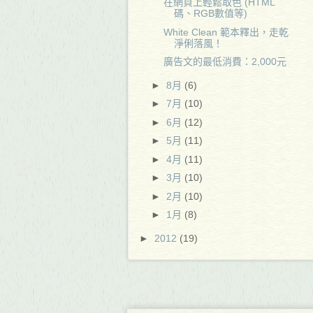
在網頁上輕鬆取色 (HTML
碼、RGB數值等)
White Clean 範本釋出，走乾
淨俐落風！
廣告文的最低消費：2,000元
►
8月
(6)
►
7月
(10)
►
6月
(12)
►
5月
(11)
►
4月
(11)
►
3月
(10)
►
2月
(10)
►
1月
(8)
►
2012
(19)