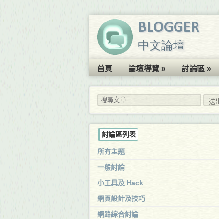
BLOGGER
中文論壇
首頁
論壇導覽 »
討論區 »
討論區列表
所有主題
一般討論
小工具及 Hack
網頁設計及技巧
網路綜合討論