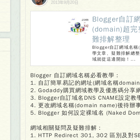
2013年9月20日
Blogger自
(domain)
難排解整理
Blogger自訂網域名稱(
學文章、疑難排解總
域就從這邊開始！...
Blogger 自訂網域名稱必看教學：
1. 自訂簡單易記的網址(網域名稱domain
2. Godaddy購買網域教學及優惠碼分
3. Blogger自訂域名DNS CNAME設定
4. 更改網域名稱(domain name)後待
5. Blogger 如何設定裸域名 (Naked Dom
網域相關疑問及疑難排解：
1. HTTP Redirect 301, 302 區別及