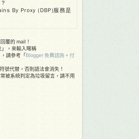
詢？
mains By Proxy (DBP)服務是
覆的 mail！
網址」，來輸入暱稱
 ，請參考「
Blogger 免費諮詢 + 付
其他符號代替，否則語法會消失！
容常被系統判定為垃圾留言，請不用