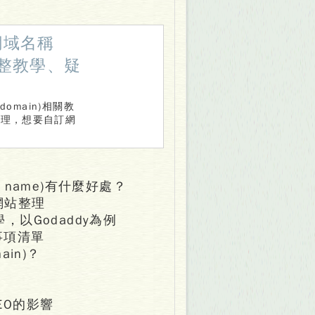
訂網域名稱
超完整教學、疑
domain)相關教
整理，想要自訂網
 name)有什麼好處？
享網站整理
教學，以Godaddy為例
辦事項清單
ain)？
對SEO的影響