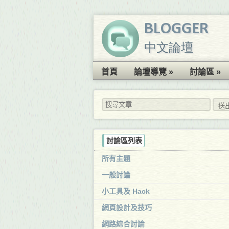
BLOGGER
中文論壇
首頁
論壇導覽 »
討論區 »
討論區列表
所有主題
一般討論
小工具及 Hack
網頁設計及技巧
網路綜合討論