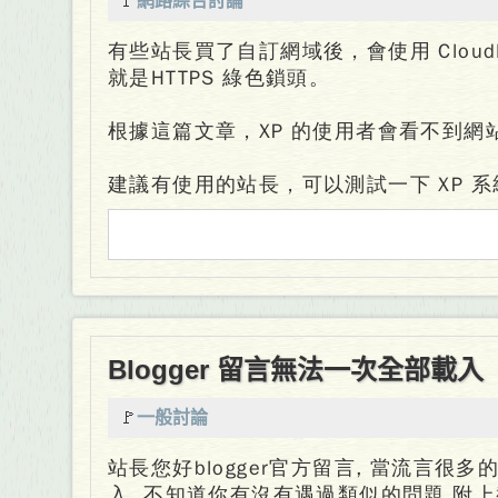
🚩
網路綜合討論
有些站長買了自訂網域後，會使用 CloudF
就是HTTPS 綠色鎖頭。
根據這篇文章，XP 的使用者會看不到網
建議有使用的站長，可以測試一下 XP 
Blogger 留言無法一次全部載入
🚩
一般討論
站長您好blogger官方留言, 當流言很
入. 不知道你有沒有遇過類似的問題 附