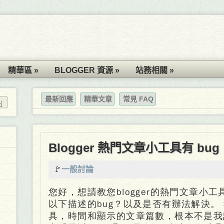
精華區 »
BLOGGER 資源 »
站務相關 »
最新回應
精華文章
常見 FAQ
Blogger 熱門文章小工具有 bug
🚩
一般討論
您好，想請教您blogger的熱門文章小工具(p
以下描述的bug？以及是否有辦法解決。
具，時間和顯示的文章篇數，根本不是我