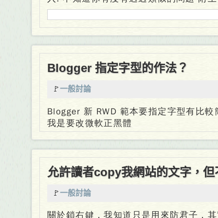
Blogger 指定字型的作法？
🚩
一般討論
Blogger 新 RWD 範本要指定字型有
我是要改微軟正黑體
允許讀者copy我網站的文字，但
🚩
一般討論
關於鎖右鍵，我知道只是用來防君子，其