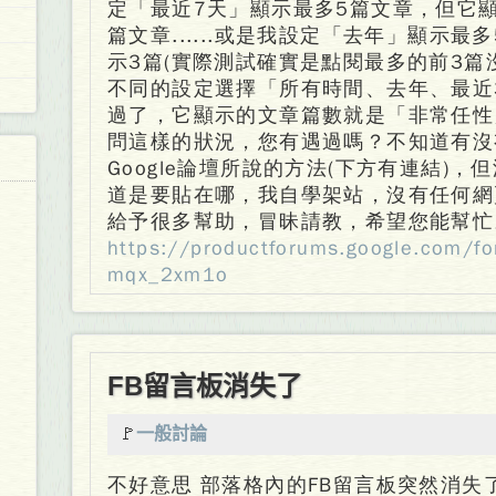
定「最近7天」顯示最多5篇文章，但它
篇文章......或是我設定「去年」顯示
示3篇(實際測試確實是點閱最多的前3篇沒錯
不同的設定選擇「所有時間、去年、最近
過了，它顯示的文章篇數就是「非常任性
問這樣的狀況，您有遇過嗎？不知道有沒
Google論壇所說的方法(下方有連結)
道是要貼在哪，我自學架站，沒有任何網
給予很多幫助，冒昧請教，希望您能幫忙
https://productforums.google.com/fo
mqx_2xm1o
FB留言板消失了
🚩
一般討論
不好意思 部落格內的FB留言板突然消失