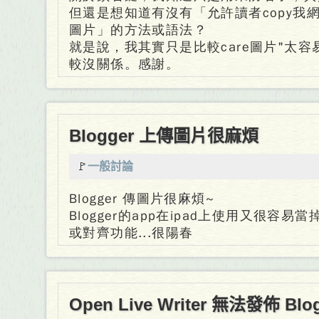
但還是想知道有沒有「允許讀者copy我網
圖片」的方法或語法？
就是說，我其實只是比較care圖片"太
較沒關係。感謝。
Blogger 上傳圖片很麻煩
🚩
一般討論
Blogger 傳圖片很麻煩~
Blogger的app在ipad上使用又很容
或對齊功能...很陽春
Open Live Writer 無法發佈 