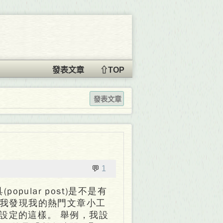
發表文章
⇧TOP
發表文章
💬
1
opular post)是不是有
 我發現我的熱門文章小工
設定的這樣。 舉例，我設