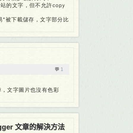
站的文字，但不允許copy
容易"被下載儲存，文字部分比
💬
1
易當掉，文字圖片也沒有色彩
Blogger 文章的解決方法