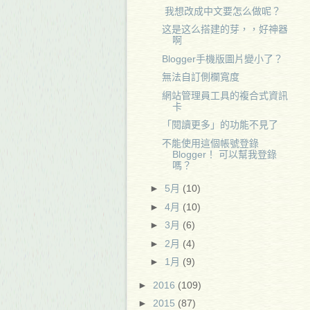
我想改成中文要怎么做呢？
这是这么搭建的芽，，好神器
啊
Blogger手機版圖片變小了？
無法自訂側欄寬度
網站管理員工具的複合式資訊
卡
「閱讀更多」的功能不見了
不能使用這個帳號登錄
Blogger！ 可以幫我登錄
嗎？
►
5月
(10)
►
4月
(10)
►
3月
(6)
►
2月
(4)
►
1月
(9)
►
2016
(109)
►
2015
(87)