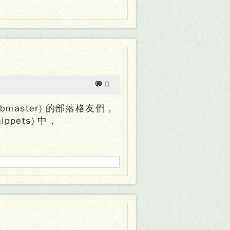
💬
0
master) 的部落格友們，
pets) 中，