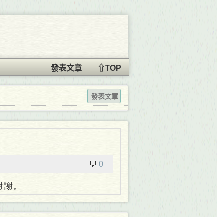
發表文章
⇧TOP
發表文章
💬
0
謝謝。