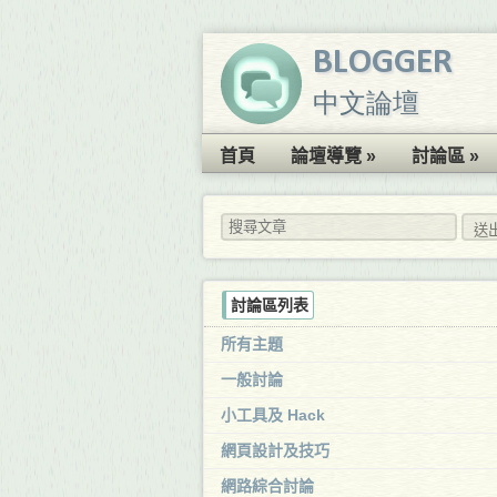
BLOGGER
中文論壇
首頁
論壇導覽 »
討論區 »
討論區列表
所有主題
一般討論
小工具及 Hack
網頁設計及技巧
網路綜合討論