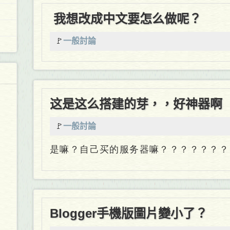
我想改成中文要怎么做呢？
🚩
一般討論
这是这么搭建的芽，，好神器啊
🚩
一般討論
是嘛？自己买的服务器嘛？？？？？？？
Blogger手機版圖片變小了？