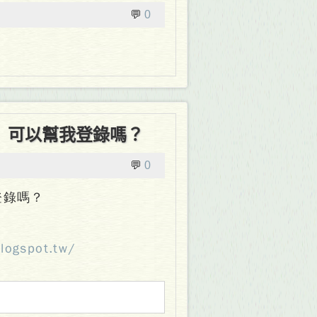
💬
0
！ 可以幫我登錄嗎？
💬
0
登錄嗎？
logspot.tw/