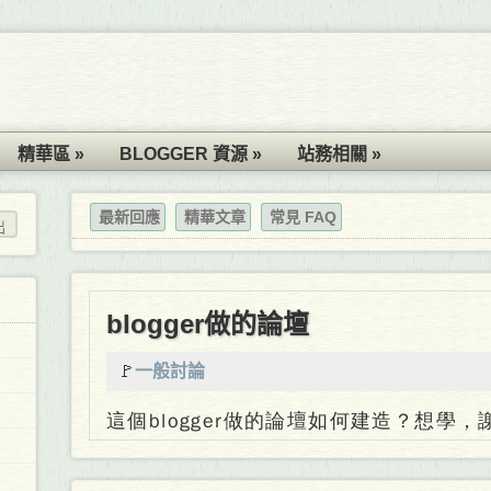
精華區 »
BLOGGER 資源 »
站務相關 »
最新回應
精華文章
常見 FAQ
blogger做的論壇
🚩
一般討論
這個blogger做的論壇如何建造？想學，