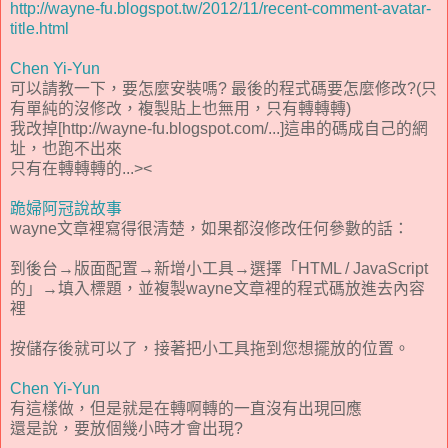
http://wayne-fu.blogspot.tw/2012/11/recent-comment-avatar-
title.html
Chen Yi-Yun
可以請教一下，要怎麼安裝嗎? 最後的程式碼要怎麼修改?(只
有單純的沒修改，複製貼上也無用，只有轉轉轉)
我改掉[http://wayne-fu.blogspot.com/...]這串的碼成自己的網
址，也跑不出來
只有在轉轉轉的...><
跪婦阿冠說故事
wayne文章裡寫得很清楚，如果都沒修改任何參數的話：
到後台→版面配置→新增小工具→選擇「HTML / JavaScript
的」→填入標題，並複製wayne文章裡的程式碼放進去內容
裡
按儲存後就可以了，接著把小工具拖到您想擺放的位置。
Chen Yi-Yun
有這樣做，但是就是在轉啊轉的一直沒有出現回應
還是說，要放個幾小時才會出現?