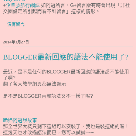
+
企業號航行網誌
如阿冠所言，G+留言版有時會出現「非社
交圈設定所引起而看不到留言」這樣的情形。
沒有留言:
2014年3月27日
BLOGGER最新回應的語法不能使用了?
最近，是不是任何的BLOGGER最新回應的語法都不能使用
了啊?
翻了各大教學網頁都無法顯示
是不是BLOGGER內部語法又不一樣了呢?
跪婦阿冠說故事
那全世界大概只剩下這組可以安裝了，我也是裝這組的喔！
這幾天也才改過語法而已，您可以試試~~~