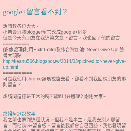
google+留言看不到？
想請教各位大大~
小弟最近將blogger留言改成google+同步
但是今天有朋友在我這篇文章下留言，我也回了他的留言
==========
[影像處理]利用Pixlr Editor製作台灣加油! Never Give Up! 臉
書大頭貼
http://keanu566.blogspot.tw/2014/03/pixlr-editor-never-give-
up.html
===========
可是我使用chrome無痕視窗去看，卻看不到我回應朋友的那
則留言？
想請問這樣是正常的嗎?問題出在哪呢? 謝謝大家~
跪婦阿冠說故事
我之前也遇到這種狀況，但我不是事主，是我去別人那留
言，而他裝G+留言板。留言後我都會自己回訪，我也發現留