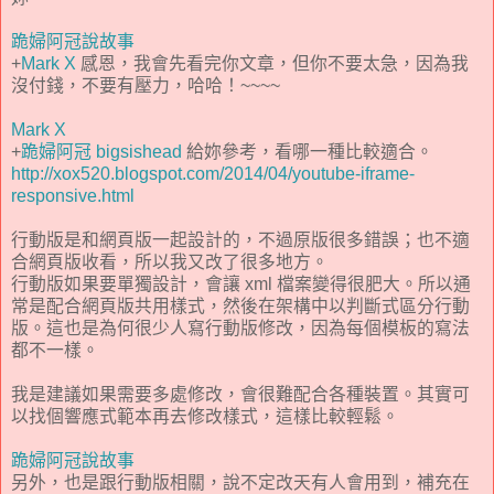
跪婦阿冠說故事
+
Mark X
感恩，我會先看完你文章，但你不要太急，因為我
沒付錢，不要有壓力，哈哈！~~~~
Mark X
+
跪婦阿冠 bigsishead
給妳參考，看哪一種比較適合。
http://xox520.blogspot.com/2014/04/youtube-iframe-
responsive.html
行動版是和網頁版一起設計的，不過原版很多錯誤；也不適
合網頁版收看，所以我又改了很多地方。
行動版如果要單獨設計，會讓 xml 檔案變得很肥大。所以通
常是配合網頁版共用樣式，然後在架構中以判斷式區分行動
版。這也是為何很少人寫行動版修改，因為每個模板的寫法
都不一樣。
我是建議如果需要多處修改，會很難配合各種裝置。其實可
以找個響應式範本再去修改樣式，這樣比較輕鬆。
跪婦阿冠說故事
另外，也是跟行動版相關，說不定改天有人會用到，補充在