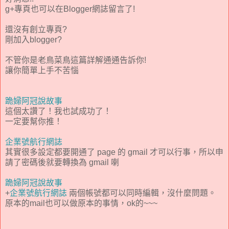
g+專頁也可以在Blogger網誌留言了!
還沒有創立專頁?
剛加入blogger?
不管你是老鳥菜鳥這篇詳解通通告訴你!
讓你簡單上手不苦惱
跪婦阿冠說故事
這個太讚了！我也試成功了！
一定要幫你推！
企業號航行網誌
其實很多設定都要開通了 page 的 gmail 才可以行事，所以申
請了密碼後就要轉換為 gmail 喇
跪婦阿冠說故事
+
企業號航行網誌
兩個帳號都可以同時編輯，沒什麼問題。
原本的mail也可以做原本的事情，ok的~~~