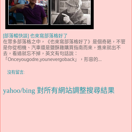
[部落暢快談] 也來寫部落格好了
在眾多部落格之中，《也來寫部落格好了》是個奇葩，不管
是你從相機、汽車還是鹽酥雞購買指南而來，進來就出不
去，看過就忘不掉，英文有句話說：
「Onceyougodre,younevergoback」，形容的...
沒有留言:
yahoo/bing 對所有網站調整搜尋結果