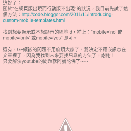
這好了：
關於"在網頁版出現而行動版不出現"的狀況，我目前先試了這
個方法：
http://code.blogger.com/2011/11/introducing-
custom-mobile-templates.html
找到想要顯示或不想顯示的區塊id，補上："mobile='no' 或
mobile='only' 或mobile='yes'"即可。
還有，G+鑲嵌的問題不用麻煩大家了，我決定不鑲嵌訊息在
文章裡了，因為我找到未來要找訊息的方法了，謝謝！
只要解決youtube的問題就阿彌陀佛了~~~