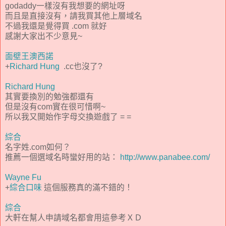
godaddy一樣沒有我想要的網址呀
而且是直接沒有，請我買其他上層域名
不過我還是覺得買 .com 就好
感謝大家出不少意見~
面壁王澳西諾
+
Richard Hung
.cc也沒了?
Richard Hung
其實要換別的勉強都還有
但是沒有com實在很可惜啊~
所以我又開始作字母交換遊戲了 = =
綜合
名字姓.com如何？
推薦一個選域名時蠻好用的站：
http://www.panabee.com/
Wayne Fu
+
綜合口味
這個服務真的滿不錯的！
綜合
大軒在幫人申請域名都會用這參考ＸＤ