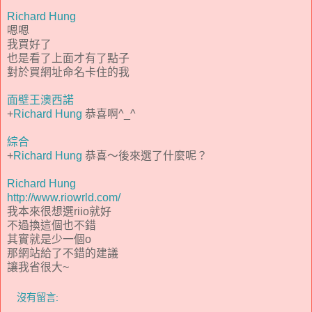
Richard Hung
嗯嗯
我買好了
也是看了上面才有了點子
對於買網址命名卡住的我
面壁王澳西諾
+
Richard Hung
恭喜啊^_^
綜合
+
Richard Hung
恭喜～後來選了什麼呢？
Richard Hung
http://www.riowrld.com/
我本來很想選riio就好
不過換這個也不錯
其實就是少一個o
那網站給了不錯的建議
讓我省很大~
沒有留言: