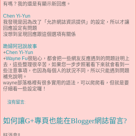
有嗎？我的還是有顯示新回應。
Chen Yi-Yun
我發現是因為改了「允許網誌資訊提供」的設定，所以才讓
回應設定有問題
沒想到呈現回應跟這個選項有關係
跪婦阿冠說故事
+
Chen Yi-Yun
+
Wayne Fu
很貼心，都會把一些網友反應遇到的問題註明上
去，這些整理很辛苦，如果您一步步照著看下來就會看到一
些注意事項，也因為每個人的狀況不同，所以只能遇到問題
補充說明。
wayne部落格裡有很多實用的語法，可以爬爬看，但就是要
仔細看一些設定囉！
沒有留言:
如何讓G+專頁也能在Blogger網誌留言?
好消息!!