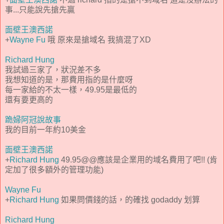
事...只能說先搶先贏
面壁王澳西諾
+
Wayne Fu
哦 原來是搶域名 我搞混了XD
Richard Hung
我試過三家了，狀況差不多
我想知道的是，那費用指的是什麼呀
每一家給的不太一樣，49.95是最低的
還有要更高的
跪婦阿冠說故事
我的目前一年約10美金
面壁王澳西諾
+
Richard Hung
49.95@@應該是企業用的域名費用了吧!! (肯
定加了很多額外的管理功能)
Wayne Fu
+
Richard Hung
如果問價錢的話，的確找 godaddy 划算
Richard Hung