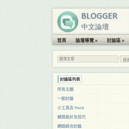
BLOGGER
中文論壇
首頁
論壇導覽 »
討論區 »
討論區列表
所有主題
一般討論
小工具及 Hack
網頁設計及技巧
網路綜合討論