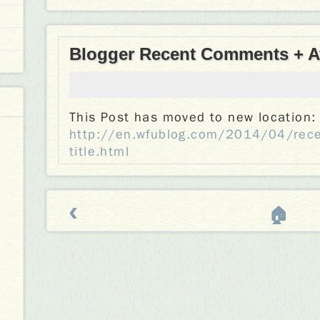
Blogger Recent Comments + Ava
This Post has moved to new location:
http://en.wfublog.com/2014/04/rece
title.html
‹
🏠