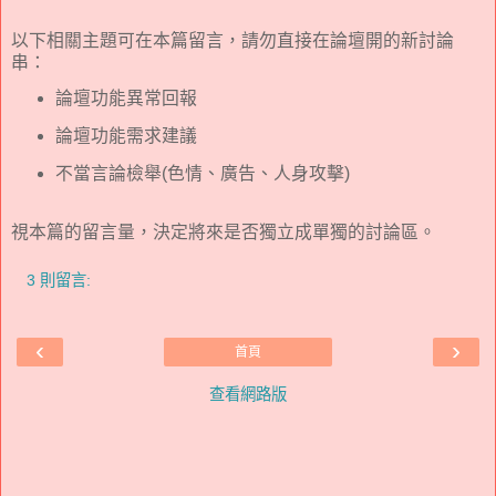
以下相關主題可在本篇留言，請勿直接在論壇開的新討論
串：
論壇功能異常回報
論壇功能需求建議
不當言論檢舉(色情、廣告、人身攻擊)
視本篇的留言量，決定將來是否獨立成單獨的討論區。
3 則留言:
‹
›
首頁
查看網路版