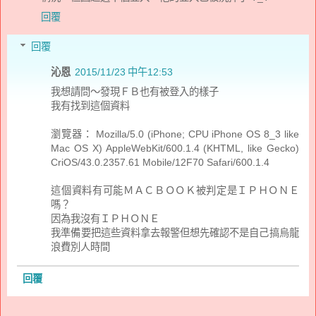
回覆
回覆
沁恩
2015/11/23 中午12:53
我想請問～發現ＦＢ也有被登入的樣子
我有找到這個資料
瀏覽器： Mozilla/5.0 (iPhone; CPU iPhone OS 8_3 like
Mac OS X) AppleWebKit/600.1.4 (KHTML, like Gecko)
CriOS/43.0.2357.61 Mobile/12F70 Safari/600.1.4
這個資料有可能ＭＡＣＢＯＯＫ被判定是ＩＰＨＯＮＥ
嗎？
因為我沒有ＩＰＨＯＮＥ
我準備要把這些資料拿去報警但想先確認不是自己搞烏龍
浪費別人時間
回覆