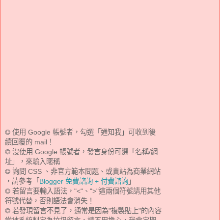
◎ 使用 Google 帳號者，勾選「通知我」可收到後
續回覆的 mail！
◎ 沒使用 Google 帳號者，發言身份可選「名稱/網
址」，來輸入暱稱
◎ 詢問 CSS 、非官方範本問題、或貴站為商業網站
，請參考「
Blogger 免費諮詢 + 付費諮詢
」
◎ 若留言要輸入語法，"<"、">"這兩個符號請用其他
符號代替，否則語法會消失！
◎ 若發現留言不見了，通常是因為"複製貼上"的內容