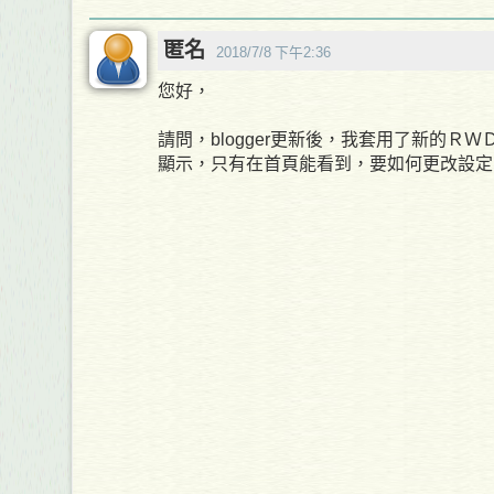
匿名
2018/7/8 下午2:36
您好，
請問，blogger更新後，我套用了新的Ｒ
顯示，只有在首頁能看到，要如何更改設定