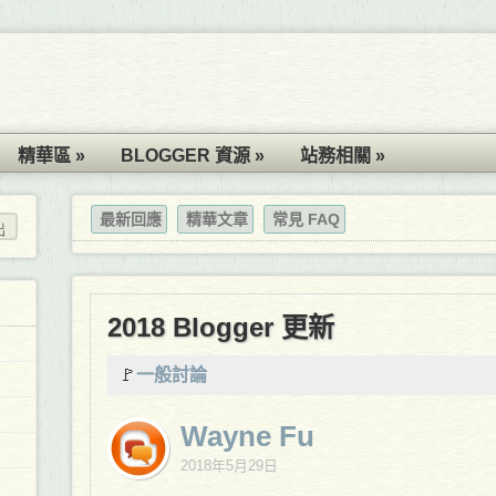
精華區 »
BLOGGER 資源 »
站務相關 »
最新回應
精華文章
常見 FAQ
2018 Blogger 更新
🚩
一般討論
Wayne Fu
2018年5月29日