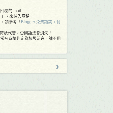
覆的 mail！
網址」，來輸入暱稱
 ，請參考「
Blogger 免費諮詢 + 付
其他符號代替，否則語法會消失！
容常被系統判定為垃圾留言，請不用
›