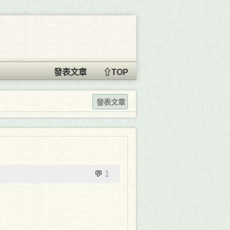
發表文章
⇧TOP
發表文章
💬
1