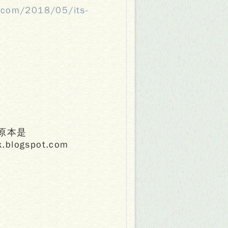
g.com/2018/05/its-
原本是
blogspot.com