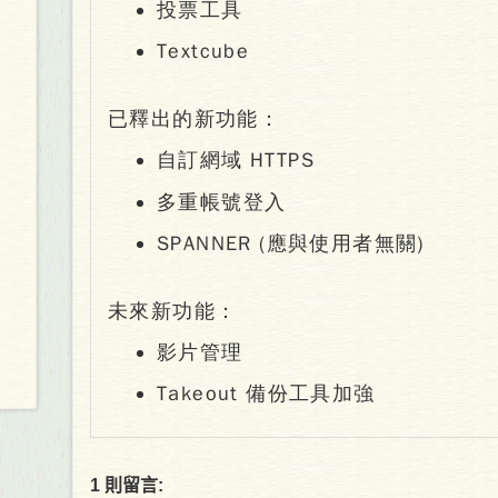
投票工具
Textcube
已釋出的新功能：
自訂網域 HTTPS
多重帳號登入
SPANNER (應與使用者無關)
未來新功能：
影片管理
Takeout 備份工具加強
1 則留言: