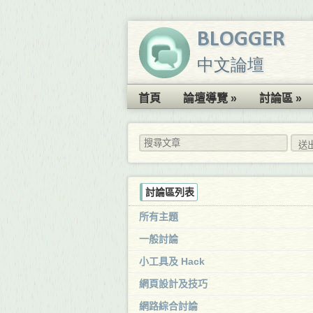
BLOGGER
中文論壇
首頁
論壇導覽 »
討論區 »
討論區列表
所有主題
一般討論
小工具及 Hack
網頁設計及技巧
網路綜合討論