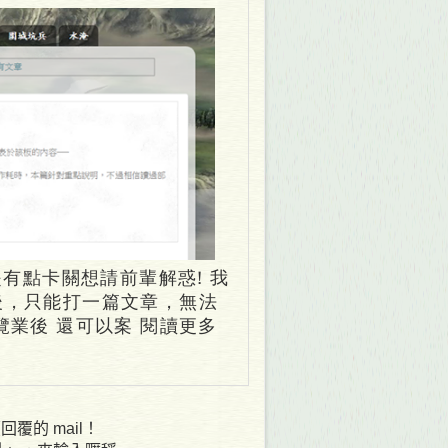
後還是有點卡關想請前輩解惑! 我
後，只能打一篇文章，無法
覽業後 還可以案 閱讀更多
覆的 mail！