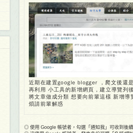
近期在建置google blogger ，爬文
再利用 小工具的新增網頁，建立導覽列
將文章做成分類 想要向前輩這樣 新增導
煩請前輩解惑
◎ 使用 Google 帳號者，勾選「通知我」可收到後續回