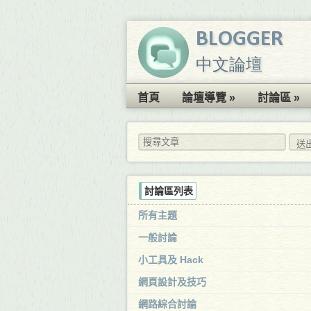
BLOGGER
中文論壇
首頁
論壇導覽 »
討論區 »
討論區列表
所有主題
一般討論
小工具及 Hack
網頁設計及技巧
網路綜合討論