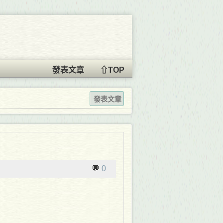
發表文章
⇧TOP
發表文章
💬
0