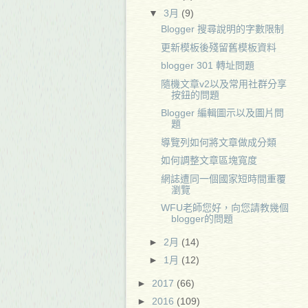
▼
3月
(9)
Blogger 搜尋說明的字數限制
更新模板後殘留舊模板資料
blogger 301 轉址問題
隨機文章v2以及常用社群分享
按鈕的問題
Blogger 編輯圖示以及圖片問
題
導覽列如何將文章做成分類
如何調整文章區塊寬度
網誌遭同一個國家短時間重覆
瀏覽
WFU老師您好，向您請教幾個
blogger的問題
►
2月
(14)
►
1月
(12)
►
2017
(66)
►
2016
(109)