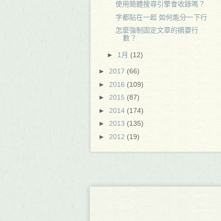
使用簡體搜尋引擎會收錄嗎？
字都貼在一起 如何能分一下行
怎麼強制固定文章的摘要行
數？
►
1月
(12)
►
2017
(66)
►
2016
(109)
►
2015
(87)
►
2014
(174)
►
2013
(135)
►
2012
(19)