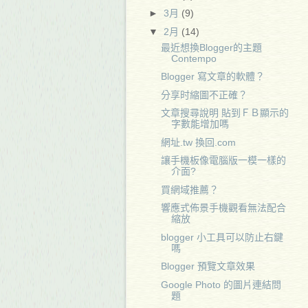
►
3月
(9)
▼
2月
(14)
最近想換Blogger的主題
Contempo
Blogger 寫文章的軟體？
分享时縮圖不正確？
文章搜尋說明 貼到ＦＢ顯示的
字數能增加嗎
網址.tw 換回.com
讓手機板像電腦版一模一樣的
介面?
買網域推薦？
響應式佈景手機觀看無法配合
縮放
blogger 小工具可以防止右鍵
嗎
Blogger 預覽文章效果
Google Photo 的圖片連結問
題