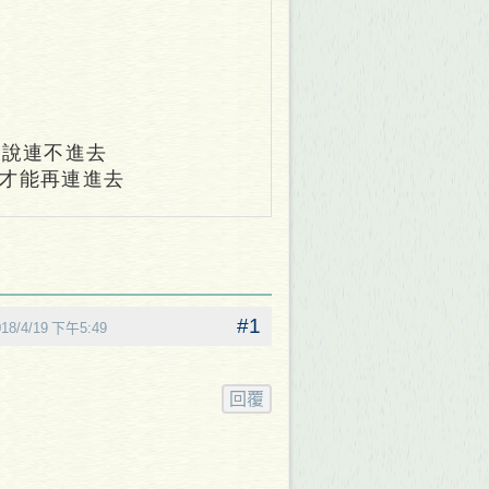
商說連不進去
才能再連進去
018/4/19 下午5:49
回覆