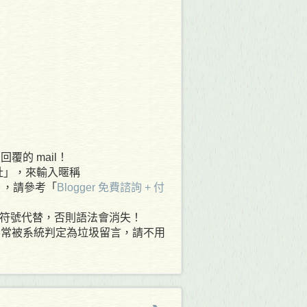
覆的 mail！
網址」，來輸入暱稱
 ，請參考「
Blogger 免費諮詢 + 付
其他符號代替，否則語法會消失！
容常被系統判定為垃圾留言，請不用