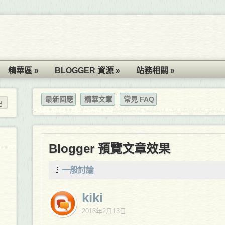
精華區 »
BLOGGER 資源 »
站務相關 »
最新回應
精華文章
常見 FAQ
Blogger 預覽文章效果
🚩
一般討論
kiki
2018年2月13日