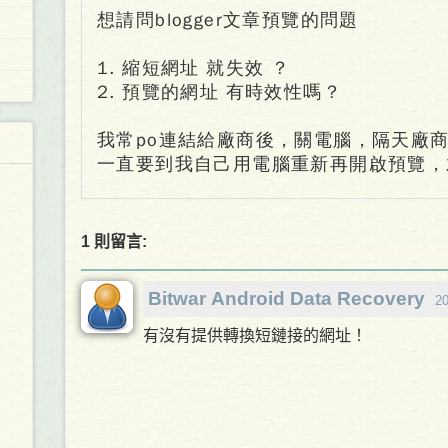
想請問blogger文章預覽的問題
1. 縮短網址 就失效 ？
2. 預覽的網址 有時效性嗎？
我常po連結給廠商後，關電腦，隔天廠
一直要到我自己用電腦重新再開啟預覽，
1 則留言:
Bitwar Android Data Recovery
2
有沒有提供轉換短鏈接的網址！