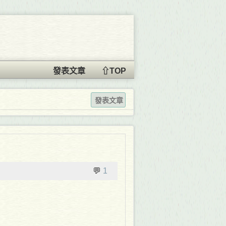
發表文章
⇧TOP
發表文章
💬
1