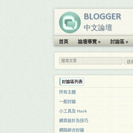
BLOGGER
中文論壇
首頁
論壇導覽 »
討論區 »
討論區列表
所有主題
一般討論
小工具及 Hack
網頁設計及技巧
網路綜合討論