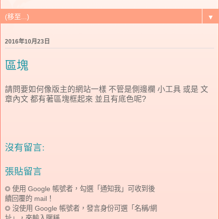
▼
2016年10月23日
區塊
請問要如何像版主的網站一樣 不管是側邊欄 小工具 或是 文
章內文 都有著區塊框起來 並且有底色呢?
沒有留言:
張貼留言
◎ 使用 Google 帳號者，勾選「通知我」可收到後
續回覆的 mail！
◎ 沒使用 Google 帳號者，發言身份可選「名稱/網
址」，來輸入暱稱