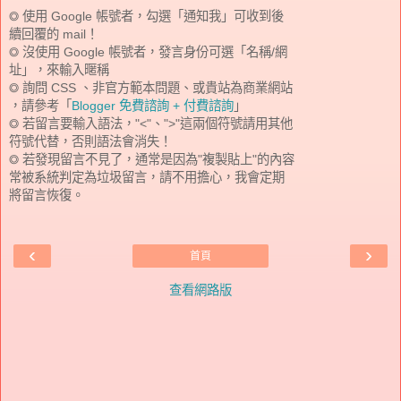
◎ 使用 Google 帳號者，勾選「通知我」可收到後
續回覆的 mail！
◎ 沒使用 Google 帳號者，發言身份可選「名稱/網
址」，來輸入暱稱
◎ 詢問 CSS 、非官方範本問題、或貴站為商業網站
，請參考「
Blogger 免費諮詢 + 付費諮詢
」
◎ 若留言要輸入語法，"<"、">"這兩個符號請用其他
符號代替，否則語法會消失！
◎ 若發現留言不見了，通常是因為"複製貼上"的內容
常被系統判定為垃圾留言，請不用擔心，我會定期
將留言恢復。
‹
›
首頁
查看網路版