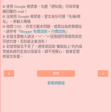
◎ 使用 Google 帳號者，勾選「通知我」可收到後
續回覆的 mail！
◎ 沒使用 Google 帳號者，發言身份可選「名稱/網
址」，來輸入暱稱
◎ 詢問 CSS 、非官方範本問題、或貴站為商業網站
，請參考「
Blogger 免費諮詢 + 付費諮詢
」
◎ 若留言要輸入語法，"<"、">"這兩個符號請用其他
符號代替，否則語法會消失！
◎ 若發現留言不見了，通常是因為"複製貼上"的內容
常被系統判定為垃圾留言，請不用擔心，我會定期
將留言恢復。
‹
›
首頁
查看網路版