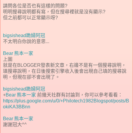
請問各位是否也有這樣的問題?
明明搜尋說明都有寫，但在搜尋裡就是沒有顯示?
但之前都可以正常顯示呀?
bigsishead跪婦阿冠
不太明白你說的意思...
Bear 熊本一家
上圖
就是在BLOGGER發表新文章，右邊不是有一個搜尋說明，
填搜尋說明，在日後搜索引擎收入後會出現自己填的搜尋說
明，但現在卻不會出現了。
bigsishead跪婦阿冠
+
Bear 熊本一家
前幾天社群有討論到，你可以參考看看：
https://plus.google.com/u/0/+Philotech1982Blogspot/posts/B
okiKA3BBnn
Bear 熊本一家
謝謝冠大^^