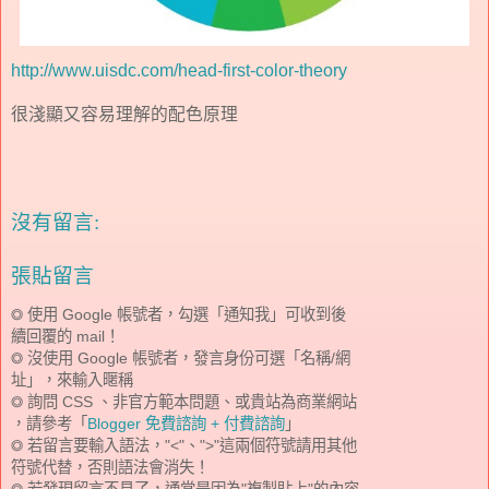
http://www.uisdc.com/head-first-color-theory
很淺顯又容易理解的配色原理
沒有留言:
張貼留言
◎ 使用 Google 帳號者，勾選「通知我」可收到後
續回覆的 mail！
◎ 沒使用 Google 帳號者，發言身份可選「名稱/網
址」，來輸入暱稱
◎ 詢問 CSS 、非官方範本問題、或貴站為商業網站
，請參考「
Blogger 免費諮詢 + 付費諮詢
」
◎ 若留言要輸入語法，"<"、">"這兩個符號請用其他
符號代替，否則語法會消失！