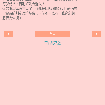
符號代替，否則語法會消失！
◎ 若發現留言不見了，通常是因為"複製貼上"的內容
常被系統判定為垃圾留言，請不用擔心，我會定期
將留言恢復。
‹
›
首頁
查看網路版