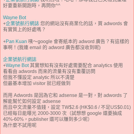
好要重新開跑時，再問你^^
Wayne Bot
+
企業號航行網誌
您的網站沒有商業化的話，買 adwords 會
有實質上的好處嗎？
+
Pan Kuan
咦～google 會寄紙本的 adword 廣告？有這樣的
事啊！(我連 email 的 adword 廣告都沒收到呢)
企業號航行網誌
+
Wayne Bot
其實想知有沒有好處需要配合 analytics 使用
看看由 adwords 而來的流量有沒有重覆訪問
但我不懂設定 analytic 所以不清楚
但最基本增加 visitor 就已經做到
而用 Adwords 是因為它和 adsense 是一對，對 adwords 了
解能幫忙如何設定 adsense
而且中文流量不值錢，設定 TW$2.6 (HK$0.6 / 不足US$0.01)
已經每日能曝光 2000-3000 次（試想想 google 還要抽成
40%-60%，publisher 還可以賺到多少呢）
為什麼不試用呢