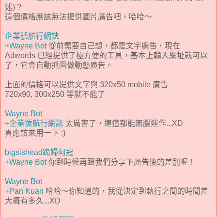
述) ?
這個價格應該無法提供圖片廣告吧，哈哈～
企業號航行網誌
+
Wayne Bot
從前需要自己想，都是文字廣告，現在
Adwords 已經提供了極方便的工具，基本上輸入網址就可以
了，它會自動抓圖做動態廣告。
上面的價格可以提供文字與 320x50 mobile 廣告
720x90, 300x250 等就不能了
Wayne Bot
+
企業號航行網誌
太厲害了，連這都能無腦運作...XD
真應該來用一下 :)
bigsishead跪婦阿冠
+
Wayne Bot
你到時候再跟我們分享下廣告後的差別喔！
Wayne Bot
+
Pan Kuan
哈哈～你知道的，我從決定到執行之間的時間差
大概有多久...XD