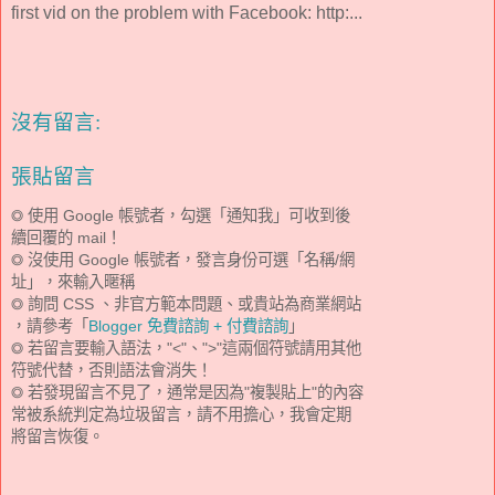
first vid on the problem with Facebook: http:...
沒有留言:
張貼留言
◎ 使用 Google 帳號者，勾選「通知我」可收到後
續回覆的 mail！
◎ 沒使用 Google 帳號者，發言身份可選「名稱/網
址」，來輸入暱稱
◎ 詢問 CSS 、非官方範本問題、或貴站為商業網站
，請參考「
Blogger 免費諮詢 + 付費諮詢
」
◎ 若留言要輸入語法，"<"、">"這兩個符號請用其他
符號代替，否則語法會消失！
◎ 若發現留言不見了，通常是因為"複製貼上"的內容
常被系統判定為垃圾留言，請不用擔心，我會定期
將留言恢復。