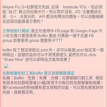
Wayne Fu: G+社群發文的話, 記得 hootsuite 可以，但必須
是 "自己" 建立的社群才行，所以等於沒有...XD 主要應該也
是 Ｇ+ 大部分的 API 都沒有釋出的關係。可以自動縮網
址這個功能還滿方便的！
企業號航行網誌
: 我正在使用中 FB page 和 Google Page 不
少好文推介都是使用 Buffer 推送 付費版一樣不支援 FB
group 如要使用 group 需要用 IFTTT
buffer 除了預定排程出 post 外，亦可以每個 post 指定某一個
時間出，這樣的話你可以不用等那麽久 當然亦可以 click
"Share Now" 就可以即時出文看到效果了
社群經營的好工具Buffer 發文排程輕鬆搞定
名稱：Buffer 性質：免費 分類：社群網路行銷工具 相信
有很多的社群經營者(小編)常常不分假日的在經營著粉絲團，
像Facebook的粉絲團有發文排程的功能，可以預先將寫好的
內容，按照預定時...