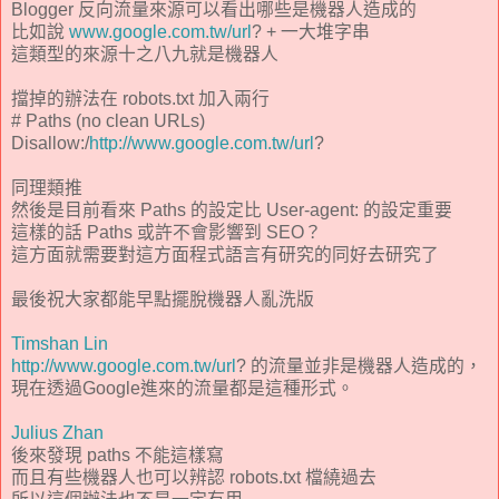
Blogger 反向流量來源可以看出哪些是機器人造成的
比如說
www.google.com.tw/url
? + 一大堆字串
這類型的來源十之八九就是機器人
擋掉的辦法在 robots.txt 加入兩行
# Paths (no clean URLs)
Disallow:/
http://www.google.com.tw/url
?
同理類推
然後是目前看來 Paths 的設定比 User-agent: 的設定重要
這樣的話 Paths 或許不會影響到 SEO？
這方面就需要對這方面程式語言有研究的同好去研究了
最後祝大家都能早點擺脫機器人亂洗版
Timshan Lin
http://www.google.com.tw/url
? 的流量並非是機器人造成的，
現在透過Google進來的流量都是這種形式。
Julius Zhan
後來發現 paths 不能這樣寫
而且有些機器人也可以辨認 robots.txt 檔繞過去