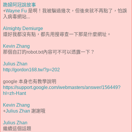
跪婦阿冠說故事
+
Wayne Fu
是啊！我被騙過幾次，但後來就不再點了，怕誤
入病毒網站...
Almighty Demiurge
還好我都沒有點，都先用搜尋查一下那是什麼網址。
Kevin Zhang
那個自訂的robot.txt內容可不可以透露一下？
Julius Zhan
http://gordon168.tw/?p=202
google 本身也有教學說明
https://support.google.com/webmasters/answer/156449?
hl=zh-Hant
Kevin Zhang
+
Julius Zhan
謝謝哦
Julius Zhan
繼續這個話題