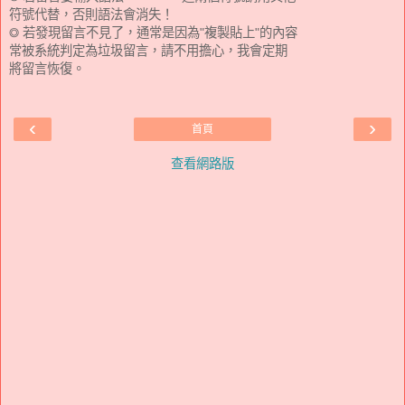
符號代替，否則語法會消失！
◎ 若發現留言不見了，通常是因為"複製貼上"的內容
常被系統判定為垃圾留言，請不用擔心，我會定期
將留言恢復。
‹
›
首頁
查看網路版