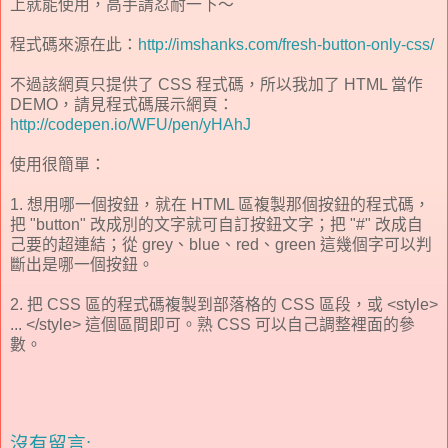
上就能使用，高手請忍耐一下～
程式碼來源在此：
http://imshanks.com/fresh-button-only-css/
不過該網頁只提供了 CSS 程式碼，所以我加了 HTML 當作
DEMO，請見程式碼展示網頁：
http://codepen.io/WFU/pen/yHAhJ
使用很簡單：
1. 想用哪一個按鈕，就在 HTML 區複製那個按鈕的程式碼，
把 "button" 改成別的文字就可自訂按鈕文字；把 "#" 改成自
己要的超連結；從 grey、blue、red、green 這幾個字可以判
斷出是哪一個按鈕。
2. 把 CSS 區的程式碼複製到部落格的 CSS 區段，或 <style>
... </style> 這個區間即可。熟 CSS 可以自己調整裡面的參
數。
沒有留言: