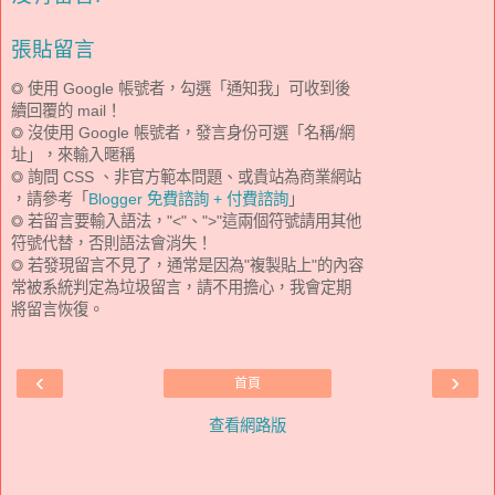
張貼留言
◎ 使用 Google 帳號者，勾選「通知我」可收到後
續回覆的 mail！
◎ 沒使用 Google 帳號者，發言身份可選「名稱/網
址」，來輸入暱稱
◎ 詢問 CSS 、非官方範本問題、或貴站為商業網站
，請參考「
Blogger 免費諮詢 + 付費諮詢
」
◎ 若留言要輸入語法，"<"、">"這兩個符號請用其他
符號代替，否則語法會消失！
◎ 若發現留言不見了，通常是因為"複製貼上"的內容
常被系統判定為垃圾留言，請不用擔心，我會定期
將留言恢復。
‹
›
首頁
查看網路版