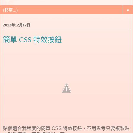
▼
2012年12月12日
簡單 CSS 特效按鈕
貼個適合我程度的簡單 CSS 特效按鈕，不用思考只要複製貼