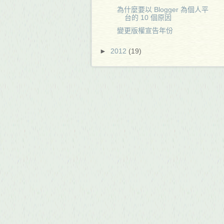
為什麼要以 Blogger 為個人平
台的 10 個原因
變更版權宣告年份
►
2012
(19)