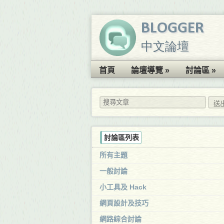
BLOGGER
中文論壇
首頁
論壇導覽 »
討論區 »
討論區列表
所有主題
一般討論
小工具及 Hack
網頁設計及技巧
網路綜合討論