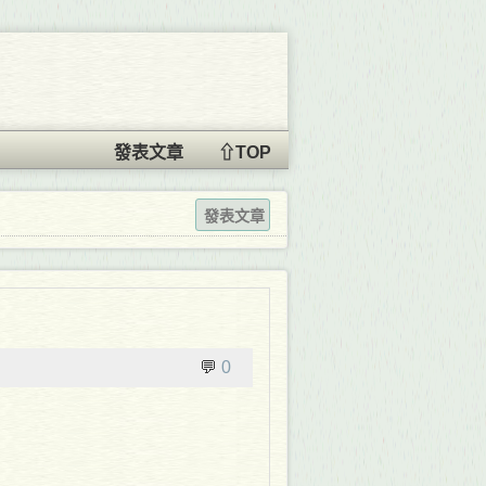
發表文章
⇧TOP
發表文章
💬
0