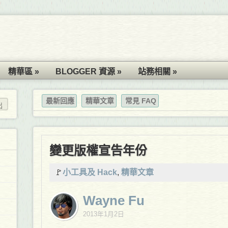
精華區 »
BLOGGER 資源 »
站務相關 »
最新回應
精華文章
常見 FAQ
變更版權宣告年份
🚩
小工具及 Hack
,
精華文章
Wayne Fu
2013年1月2日